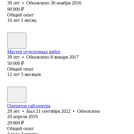
39
лет
•
Обновлено
30 ноября 2016
90 000
₽
Общий опыт
10
лет
1
месяц
Мастер отделочных работ
39
лет
•
Обновлено
8 января 2017
50 000
₽
Общий опыт
12
лет
5
месяцев
Оператор call-центра
29
лет
•
Был
21 сентября 2022
•
Обновлено
20 апреля 2019
20 000
₽
Общий опыт
2
года
3
месяца