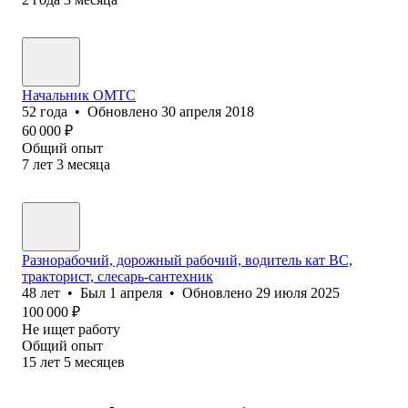
Начальник ОМТС
52
года
•
Обновлено
30 апреля 2018
60 000
₽
Общий опыт
7
лет
3
месяца
Разнорабочий, дорожный рабочий, водитель кат ВС,
тракторист, слесарь-сантехник
48
лет
•
Был
1 апреля
•
Обновлено
29 июля 2025
100 000
₽
Не ищет работу
Общий опыт
15
лет
5
месяцев