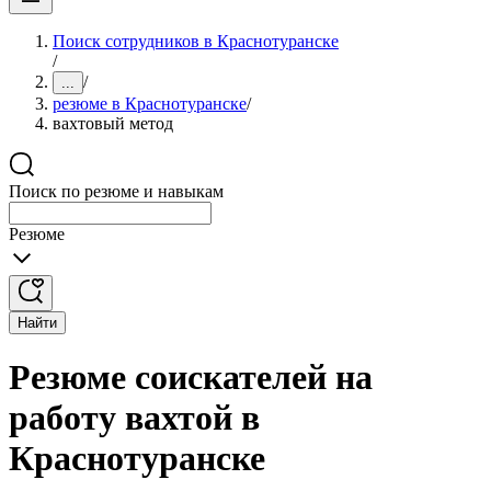
Поиск сотрудников в Краснотуранске
/
/
...
резюме в Краснотуранске
/
вахтовый метод
Поиск по резюме и навыкам
Резюме
Найти
Резюме соискателей на
работу вахтой в
Краснотуранске