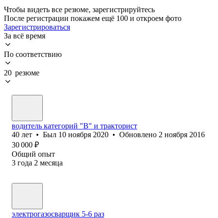
Чтобы видеть все резюме, зарегистрируйтесь
После регистрации покажем ещё 100 и откроем фото
Зарегистрироваться
За всё время
По соответствию
20 резюме
водитель категорий "В" и тракторист
40
лет
•
Был
10 ноября 2020
•
Обновлено
2 ноября 2016
30 000
₽
Общий опыт
3
года
2
месяца
электрогазосварщик 5-6 раз