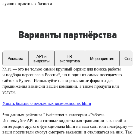
лучших практиках бизнеса
Варианты партнёрства
API и
HR-
Реклама
Мероприятия
Соцс
виджеты
экспертиза
hh.ru — это не только самый крупный сервис для поиска работы
и подбора персонала в России*, но и один из самых посещаемых
сайтов в Рунете. Используйте наши рекламные форматы для
продвижения вакансий вашей компании, а также продукта или
услуги.
Узнать больше о рекламных возможностях hh.ru
*по данным рейтинга Liveinternet в категории «Работа»
Используйте API или готовые виджеты для трансляции вакансий и
интеграции другого функционала hh.ru на ваш сайт или платформу —
ваши посетители смогут смотреть вакансии и откликаться на них. Так