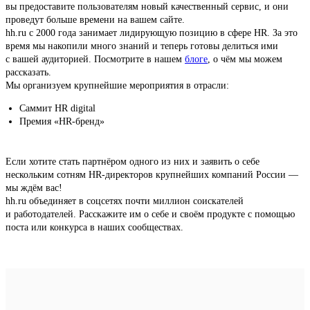
вы предоставите пользователям новый качественный сервис, и они
проведут больше времени на вашем сайте.
hh.ru с 2000 года занимает лидирующую позицию в сфере HR. За это
время мы накопили много знаний и теперь готовы делиться ими
с вашей аудиторией. Посмотрите в нашем
блоге
, о чём мы можем
рассказать.
Мы организуем крупнейшие мероприятия в отрасли:
Саммит HR digital
Премия «HR-бренд»
Если хотите стать партнёром одного из них и заявить о себе
нескольким сотням HR-директоров крупнейших компаний России —
мы ждём вас!
hh.ru объединяет в соцсетях почти миллион соискателей
и работодателей. Расскажите им о себе и своём продукте с помощью
поста или конкурса в наших сообществах.