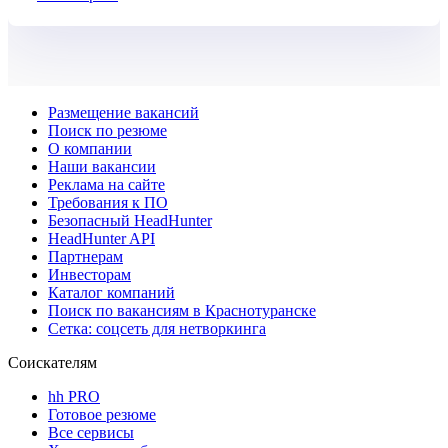
HeadHunter
Размещение вакансий
Поиск по резюме
О компании
Наши вакансии
Реклама на сайте
Требования к ПО
Безопасный HeadHunter
HeadHunter API
Партнерам
Инвесторам
Каталог компаний
Поиск по вакансиям в Краснотуранске
Сетка: соцсеть для нетворкинга
Соискателям
hh PRO
Готовое резюме
Все сервисы