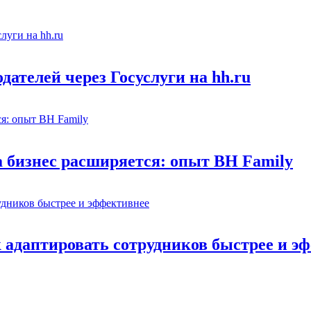
ателей через Госуслуги на hh.ru
а бизнес расширяется: опыт BH Family
адаптировать сотрудников быстрее и э