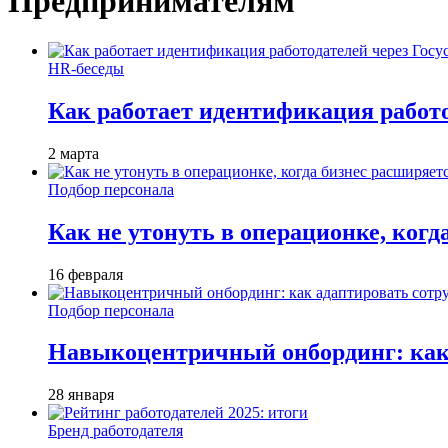
Предпринимателям
HR-беседы
Как работает идентификация работод
2 марта
Подбор персонала
Как не утонуть в операционке, когд
16 февраля
Подбор персонала
Навыкоцентричный онбординг: как 
28 января
Бренд работодателя