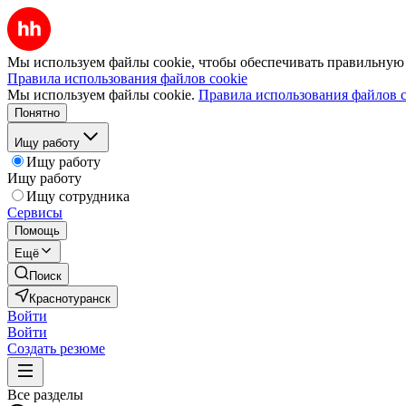
Мы используем файлы cookie, чтобы обеспечивать правильную р
Правила использования файлов cookie
Мы используем файлы cookie.
Правила использования файлов c
Понятно
Ищу работу
Ищу работу
Ищу работу
Ищу сотрудника
Сервисы
Помощь
Ещё
Поиск
Краснотуранск
Войти
Войти
Создать резюме
Все разделы