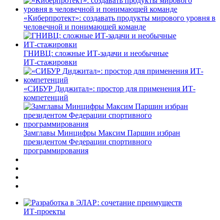
«Киберпротект»: создавать продукты мирового уровня в
человечной и понимающей команде
ГНИВЦ: сложные ИТ‑задачи и необычные
ИТ‑стажировки
«СИБУР Диджитал»: простор для применения ИТ-
компетенций
Замглавы Минцифры Максим Паршин избран
президентом Федерации спортивного
программирования
ИТ-проекты