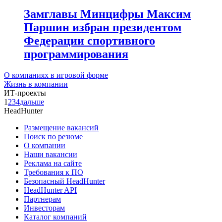
Замглавы Минцифры Максим
Паршин избран президентом
Федерации спортивного
программирования
О компаниях в игровой форме
Жизнь в компании
ИТ-проекты
1
2
3
4
дальше
HeadHunter
Размещение вакансий
Поиск по резюме
О компании
Наши вакансии
Реклама на сайте
Требования к ПО
Безопасный HeadHunter
HeadHunter API
Партнерам
Инвесторам
Каталог компаний