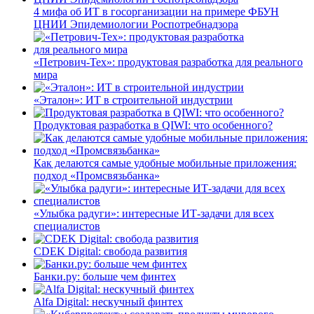
4 мифа об ИТ в госорганизации на примере ФБУН
ЦНИИ Эпидемиологии Роспотребнадзора
«Петрович-Тех»: продуктовая разработка для реального
мира
«Эталон»: ИТ в строительной индустрии
Продуктовая разработка в QIWI: что особенного?
Как делаются самые удобные мобильные приложения:
подход «Промсвязьбанка»
«Улыбка радуги»: интересные ИТ-задачи для всех
специалистов
CDEK Digital: свобода развития
Банки.ру: больше чем финтех
Alfa Digital: нескучный финтех