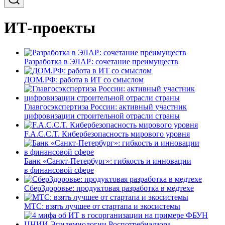
ИТ-проекты
Разработка в ЭЛАР: сочетание преимуществ
ДОМ.РФ: работа в ИТ со смыслом
Главгосэкспертиза России: активный участник
цифровизации строительной отрасли страны
F.A.C.C.T. Кибербезопасность мирового уровня
Банк «Санкт-Петербург»: гибкость и инновации
в финансовой сфере
СберЗдоровье: продуктовая разработка в медтехе
МТС: взять лучшее от стартапа и экосистемы