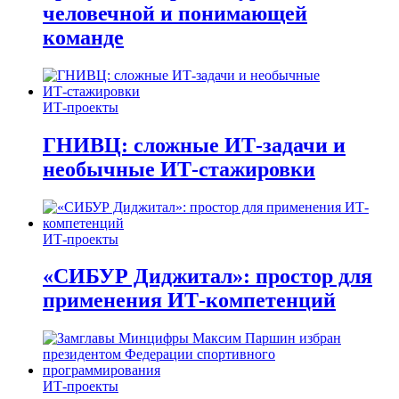
человечной и понимающей
команде
ИТ-проекты
ГНИВЦ: сложные ИТ‑задачи и
необычные ИТ‑стажировки
ИТ-проекты
«СИБУР Диджитал»: простор для
применения ИТ-компетенций
ИТ-проекты