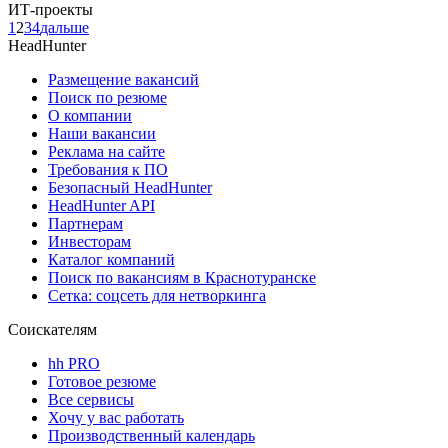
ИТ-проекты
1
2
3
4
дальше
HeadHunter
Размещение вакансий
Поиск по резюме
О компании
Наши вакансии
Реклама на сайте
Требования к ПО
Безопасный HeadHunter
HeadHunter API
Партнерам
Инвесторам
Каталог компаний
Поиск по вакансиям в Краснотуранске
Сетка: соцсеть для нетворкинга
Соискателям
hh PRO
Готовое резюме
Все сервисы
Хочу у вас работать
Производственный календарь