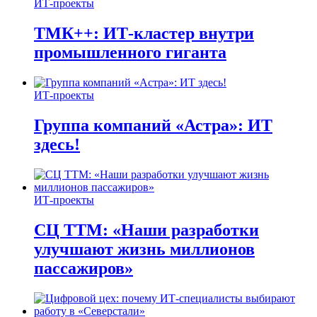
ИТ-проекты
ТМК++: ИТ-кластер внутри
промышленного гиганта
ИТ-проекты
Группа компаний «Астра»: ИТ
здесь!
ИТ-проекты
СЦ ТТМ: «Наши разработки
улучшают жизнь миллионов
пассажиров»