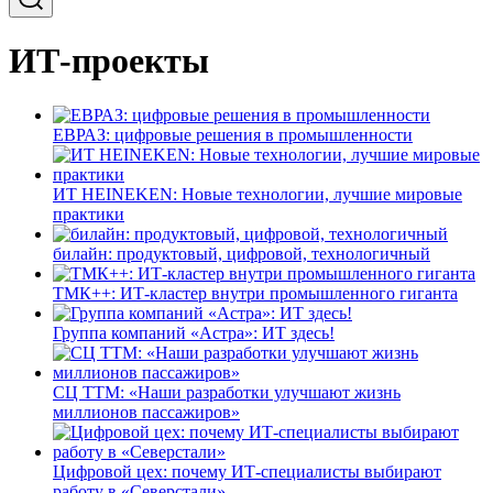
ИТ-проекты
ЕВРАЗ: цифровые решения в промышленности
ИТ HEINEKEN: Новые технологии, лучшие мировые
практики
билайн: продуктовый, цифровой, технологичный
ТМК++: ИТ-кластер внутри промышленного гиганта
Группа компаний «Астра»: ИТ здесь!
СЦ ТТМ: «Наши разработки улучшают жизнь
миллионов пассажиров»
Цифровой цех: почему ИТ-специалисты выбирают
работу в «Северстали»