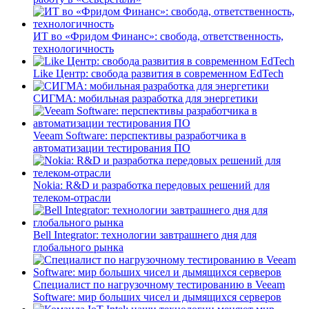
ИТ во «Фридом Финанс»: свобода, ответственность,
технологичность
Like Центр: свобода развития в современном EdTech
СИГМА: мобильная разработка для энергетики
Veeam Software: перспективы разработчика в
автоматизации тестирования ПО
Nokia: R&D и разработка передовых решений для
телеком-отрасли
Bell Integrator: технологии завтрашнего дня для
глобального рынка
Специалист по нагрузочному тестированию в Veeam
Software: мир больших чисел и дымящихся серверов