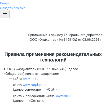
Войти
Создать резюме
Приложение к приказу Генерального директора
ООО «Хэдхантер» № 3459-ОД от 03.06.2026 г.
Правила применения рекомендательных
технологий
1.
ООО «Хэдхантер» (ИНН 7718620740) (далее —
«Общество») является владельцем:
сайта
www.hh.ru
cайта
www.zarplata.ru
(далее совместно — «Сайт»);
сайта и приложения Сетка
www.setka.ru
(далее — «Сетка»);