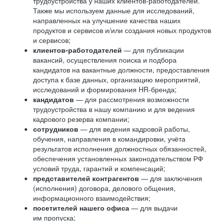
трудоустройства у наших клиентов-работодателей.
Также мы используем данные для исследований,
направленных на улучшение качества наших
продуктов и сервисов и/или создания новых продуктов
и сервисов;
клиентов-работодателей
— для публикации
вакансий, осуществления поиска и подбора
кандидатов на вакантные должности, предоставления
доступа к базе данных, организацию мероприятий,
исследований и формирования HR-бренда;
кандидатов
— для рассмотрения возможности
трудоустройства в нашу компанию и для ведения
кадрового резерва компании;
сотрудников
— для ведения кадровой работы,
обучения, направления в командировки, учёта
результатов исполнения должностных обязанностей,
обеспечения установленных законодательством РФ
условий труда, гарантий и компенсаций;
представителей контрагентов
— для заключения
(исполнения) договора, делового общения,
информационного взаимодействия;
посетителей нашего офиса
— для выдачи
им пропуска;