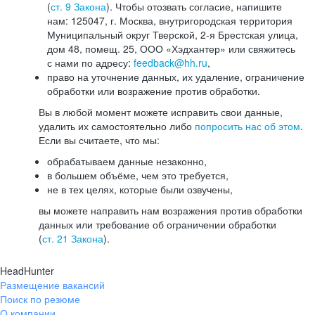
(
ст. 9 Закона
). Чтобы отозвать согласие, напишите
нам: 125047, г. Москва, внутригородская территория
Муниципальный округ Тверской, 2-я Брестская улица,
дом 48, помещ. 25, ООО «Хэдхантер» или свяжитесь
с нами по адресу:
feedback@hh.ru
,
право на уточнение данных, их удаление, ограничение
обработки или возражение против обработки.
Вы в любой момент можете исправить свои данные,
удалить их самостоятельно либо
попросить нас об этом
.
Если вы считаете, что мы:
обрабатываем данные незаконно,
в большем объёме, чем это требуется,
не в тех целях, которые были озвучены,
вы можете направить нам возражения против обработки
данных или требование об ограничении обработки
(
ст. 21 Закона
).
HeadHunter
Размещение вакансий
Поиск по резюме
О компании