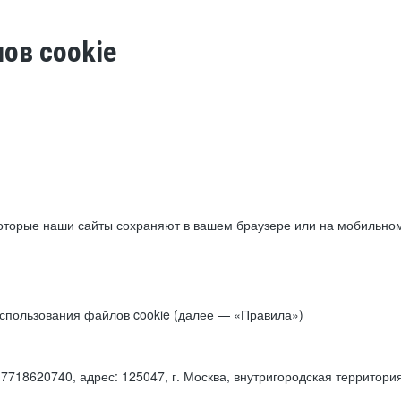
ов cookie
торые наши сайты сохраняют в вашем браузере или на мобильном 
 использования файлов cookie (далее — «Правила»)
18620740, адрес: 125047, г. Москва, внутригородская территори