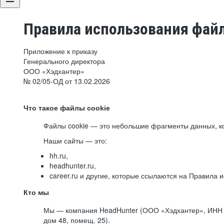
Правила использования файл
Приложение к приказу
Генерального директора
ООО «Хэдхантер»
№ 02/05-ОД от 13.02.2026
Что такое файлы cookie
Файлы cookie — это небольшие фрагменты данных, ко
Наши сайты — это:
hh.ru,
headhunter.ru,
career.ru и другие, которые ссылаются на Правила
Кто мы
Мы — компания HeadHunter (ООО «Хэдхантер», ИНН 77
дом 48, помещ. 25).