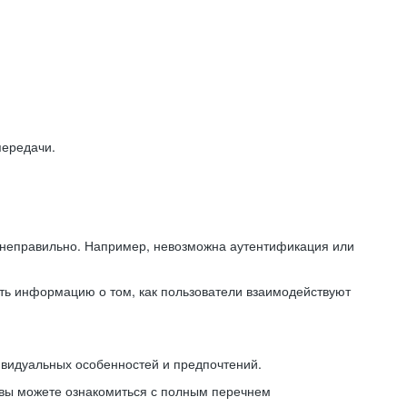
передачи.
ь неправильно. Например, невозможна аутентификация или
ть информацию о том, как пользователи взаимодействуют
ивидуальных особенностей и предпочтений.
 вы можете ознакомиться с полным перечнем