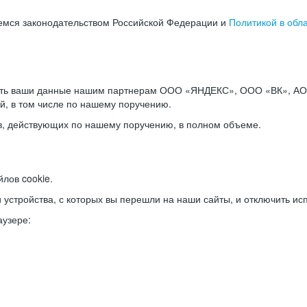
емся законодательством Российской Федерации и
Политикой в обл
ать ваши данные нашим партнерам ООО «ЯНДЕКС», ООО «ВК», АО 
й, в том числе по нашему поручению.
в, действующих по нашему поручению, в полном объеме.
лов cookie.
и устройства, с которых вы перешли на наши сайты, и отключить ис
аузере: