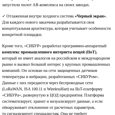
запустили пилот AR-комплекса на своих заводах.
✓ Отлаженная внутри холдинга система
«Черный экран»
.
Для каждого нового заказчика разрабатывается своя
концептуальная архитектура, которая учитывает особенности
конкретной площадки.
Кроме того, «СИБУР» разработал программно-аппаратный
комплекс промышленного интернета вещей (IIoT)
,
который не имеет аналогов на российском и международном
рынке и вызвал большой интерес у крупных промышленных
компаний. Он основан на сети защищенных датчиков
температуры и вибрации, разработанных «СИБУРом».
Данные с них передаются через беспроводные сети
(LoRaWAN, ISA 100.11 и WirelessHart) на IIoT-платформу
«СИБУРа», развернутую в ЦОД предприятия. Платформа
систематизирует, хранит и визуализирует данные, а если
обнаруживает отклонение от расчетных параметров,
то сигнализирует специалистам. Она не требует