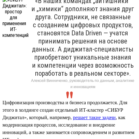
«В наших командах „айтишники“
и „химики“ дополняют знания друг
друга. Сотрудники, не связанные
с созданием цифровых продуктов,
становятся Data Driven — учатся
принимать решения на основе
данных. А диджитал-специалисты
приобретают уникальные знания
и компетенции через возможность
поработать в реальном секторе».
Алексей Винниченко, руководитель по данным, аналитике
и инновациям
Цифровизация производства и бизнеса продолжается. Для
этого в холдинге создан отдельный ИТ-кластер «СИБУР
Диджитал», который, например,
решает такие задачи
, как
модернизация процессов, исследование и внедрение
инноваций, а также занимается сопровождением и развитием