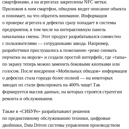
смартфонами, а на агрегатах закреплены NFC метки.
Приложив к ним смартфон, обходчик видит описание объекта
и понимает, на что обратить внимание. Информация
о проверке агрегата и дефектах сразу попадает в системы
предприятия, в том числе на интерактивную панель
начальника смены. Этот продукт разрабатывался совместно
с пользователями — сотрудниками завода. Например,
разработчики прислушались к пожеланию «реже снимать
перчатки на морозе» и создали простой интерфейс, где «тапы»
по экрану теперь можно заменить боковыми кнопками или
голосом. После внедрения «Мобильных обходов» информация
о дефектах стала гораздо более полной — на некоторых
заводах их стали фиксировать на 400% чаще! Так
формируется массив данных, на которых строятся стратегии
ремонта и обслуживания.
Также в «СИБУРе» разрабатывают решения
по предиктивному обслуживанию техники, цифровые
двойники, Data Driven системы управления производством