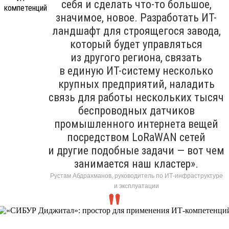
себя и сделать что-то большое,
значимое, новое. Разработать ИТ-
ландшафт для строящегося завода,
который будет управляться
из другого региона, связать
в единую ИТ-систему несколько
крупных предприятий, наладить
связь для работы нескольких тысяч
беспроводных датчиков
промышленного интернета вещей
посредством LoRaWAN сетей
и другие подобные задачи — вот чем
занимается наш кластер».
Рустам Абдрахманов, руководитель по ИТ-инфраструктуре
и эксплуатации