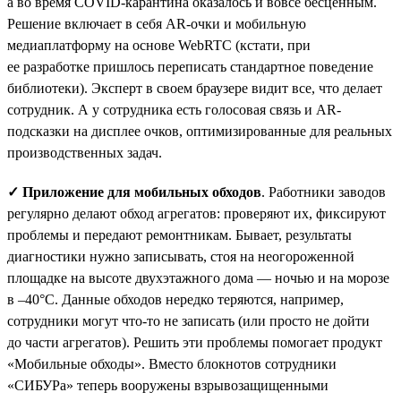
а во время COVID-карантина оказалось и вовсе бесценным.
Решение включает в себя AR-очки и мобильную
медиаплатформу на основе WebRTC (кстати, при
ее разработке пришлось переписать стандартное поведение
библиотеки). Эксперт в своем браузере видит все, что делает
сотрудник. А у сотрудника есть голосовая связь и AR-
подсказки на дисплее очков, оптимизированные для реальных
производственных задач.
✓ Приложение для мобильных обходов
. Работники заводов
регулярно делают обход агрегатов: проверяют их, фиксируют
проблемы и передают ремонтникам. Бывает, результаты
диагностики нужно записывать, стоя на неогороженной
площадке на высоте двухэтажного дома — ночью и на морозе
в –40°С. Данные обходов нередко теряются, например,
сотрудники могут что-то не записать (или просто не дойти
до части агрегатов). Решить эти проблемы помогает продукт
«Мобильные обходы». Вместо блокнотов сотрудники
«СИБУРа» теперь вооружены взрывозащищенными