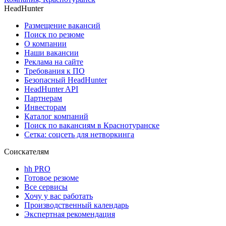
HeadHunter
Размещение вакансий
Поиск по резюме
О компании
Наши вакансии
Реклама на сайте
Требования к ПО
Безопасный HeadHunter
HeadHunter API
Партнерам
Инвесторам
Каталог компаний
Поиск по вакансиям в Краснотуранске
Сетка: соцсеть для нетворкинга
Соискателям
hh PRO
Готовое резюме
Все сервисы
Хочу у вас работать
Производственный календарь
Экспертная рекомендация