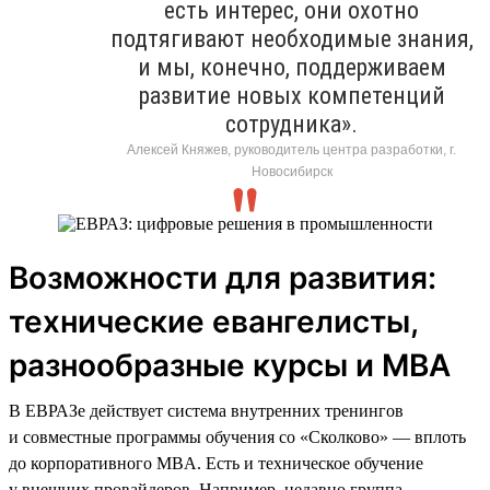
есть интерес, они охотно
подтягивают необходимые знания,
и мы, конечно, поддерживаем
развитие новых компетенций
сотрудника».
Алексей Княжев, руководитель центра разработки, г.
Новосибирск
Возможности для развития:
технические евангелисты,
разнообразные курсы и MBA
В ЕВРАЗе действует система внутренних тренингов
и совместные программы обучения со «Сколково» — вплоть
до корпоративного MBA. Есть и техническое обучение
у внешних провайдеров. Например, недавно группа