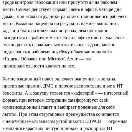
вроде контроля геолокации или присутствия на рабочем
месте. Сейчас действует формат «день в офисе, четыре дня
дома», при этом сотрудники работают с мобильного рабочего
места. Команда нацелена на результат: важнее выполнять
задачи и быть на ключевых встречах, чем постоянно
находиться на рабочем месте. Если в офисе или на удаленке
нужно решать сложные вычислительные задачи, можно
подключить к рабочему ноутбуку облачные мощности
«Яндекс.Облако» или Microsoft Azure — так
производительности хватает на все.
Компенсационный пакет включает рыночные зарплаты,
проектные премии, ДМС и прочие распространенные в ИТ
бенефиты. А к запуску готовится «кафетерий» — интересный
формат, при котором сотрудник сам формирует свой
компенсационный пакет и выбирает полезные для себя
льготы. При этом стартаповые преимущества сочетаются
с неисчерпаемым запасом устойчивости ЕВРАЗа — огромная
компания нарастила чистую прибыль и расширила ИТ-